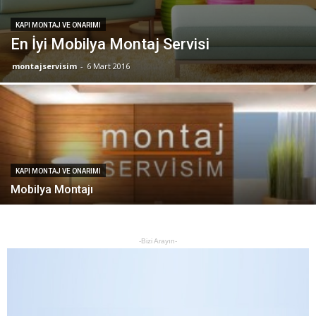
KAPI MONTAJ VE ONARIMI
En İyi Mobilya Montaj Servisi
montajservisim
-
6 Mart 2016
KAPI MONTAJ VE ONARIMI
Mobilya Montajı
-Bizi Arayın-