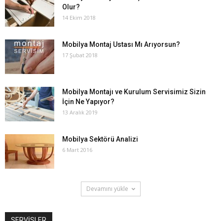
Olur?
14 Ekim 2018
Mobilya Montaj Ustası Mı Arıyorsun?
17 Şubat 2018
Mobilya Montajı ve Kurulum Servisimiz Sizin
İçin Ne Yapıyor?
13 Aralık 2019
Mobilya Sektörü Analizi
6 Mart 2016
Devamını yükle
SERVİSLER