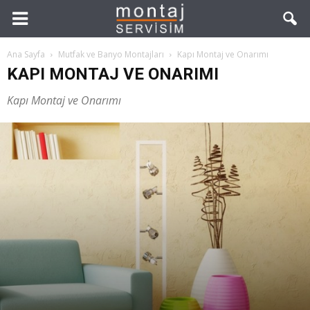
Ana Sayfa
Mutfak ve Banyo Montajları
Kapı Montaj ve Onarımı
KAPI MONTAJ VE ONARIMI
Kapı Montaj ve Onarımı