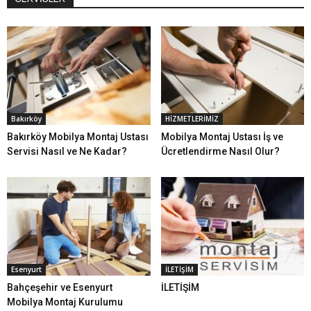
Bakırköy
HİZMETLERİMİZ
Bakırköy Mobilya Montaj Ustası
Mobilya Montaj Ustası İş ve
Servisi Nasıl ve Ne Kadar?
Ücretlendirme Nasıl Olur?
Esenyurt
İLETİŞİM
Bahçeşehir ve Esenyurt
İLETİŞİM
Mobilya Montaj Kurulumu