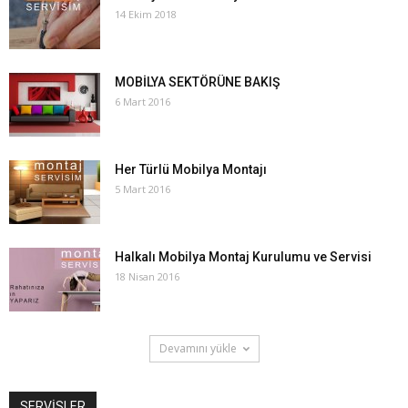
14 Ekim 2018
MOBİLYA SEKTÖRÜNE BAKIŞ
6 Mart 2016
Her Türlü Mobilya Montajı
5 Mart 2016
Halkalı Mobilya Montaj Kurulumu ve Servisi
18 Nisan 2016
Devamını yükle
SERVİSLER