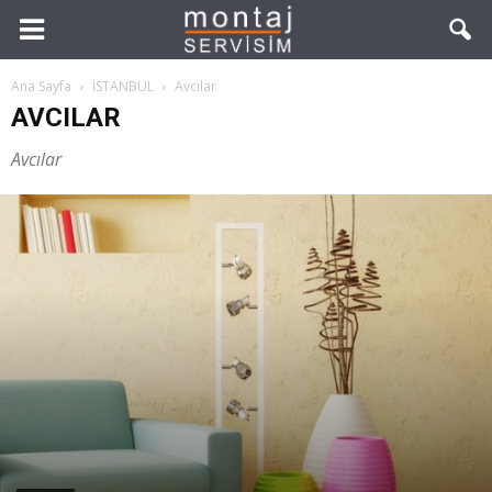
Ana Sayfa
İSTANBUL
Avcılar
AVCILAR
Avcılar