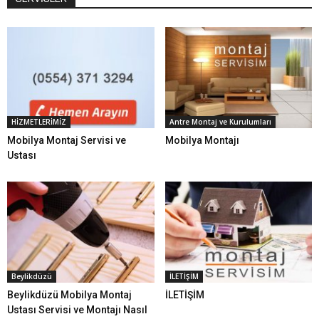
HİZMETLERİMİZ
Antre Montaj ve Kurulumları
Mobilya Montaj Servisi ve
Mobilya Montajı
Ustası
Beylikdüzü
İLETİŞİM
Beylikdüzü Mobilya Montaj
İLETİŞİM
Ustası Servisi ve Montajı Nasıl