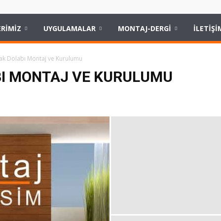
RİMİZ
UYGULAMALAR
MONTAJ-DERGİ
İLETİŞİ
ak Dolabı Montaj ve Kurulumu
BI MONTAJ VE KURULUMU