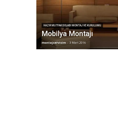
HAZIR MUTFAK DOLABI MONTAJ VE KURULUMU
Mobilya Montajı
montajservisim
-
3 Mart 2016