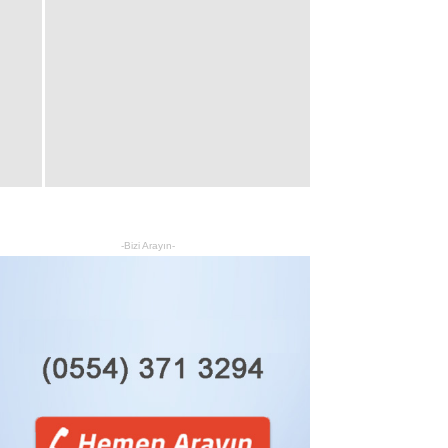
-Bizi Arayın-