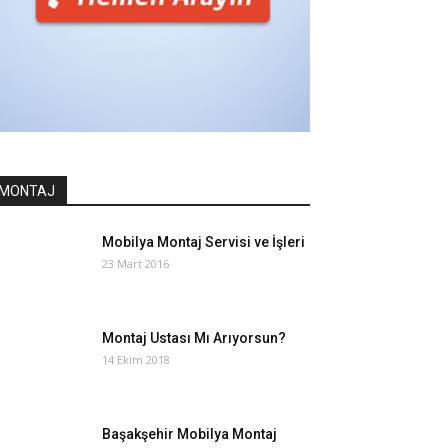
MONTAJ
Mobilya Montaj Servisi ve İşleri
23 Mart 2016
Montaj Ustası Mı Arıyorsun?
14 Ekim 2018
Başakşehir Mobilya Montaj