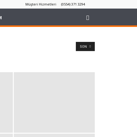
Müşteri Hizmetleri
(0554) 371 3294
M
SON