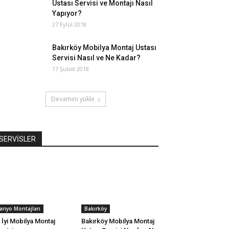
Ustası Servisi ve Montajı Nasıl
Yapıyor?
27 Eylül 2018
Bakırköy Mobilya Montaj Ustası
Servisi Nasıl ve Ne Kadar?
17 Şubat 2018
Devamını yükle
SERVİSLER
anyo Montajları
Bakırköy
 İyi Mobilya Montaj
Bakırköy Mobilya Montaj