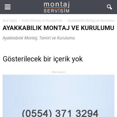
Ana Sayfa
Antre Montaj ve Kurulumları
Ayakkabılık Montaj ve Kurulumu
AYAKKABILIK MONTAJ VE KURULUMU
Ayakkabılık Montaj, Tamiri ve Kurulumu
Gösterilecek bir içerik yok
-Bizi Arayın-