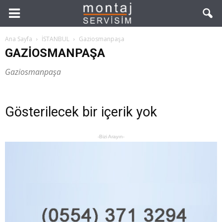
Ana Sayfa
İSTANBUL
Gaziosmanpaşa
GAZIOSMANPAŞA
Gaziosmanpaşa
Gösterilecek bir içerik yok
-Bizi Arayın-