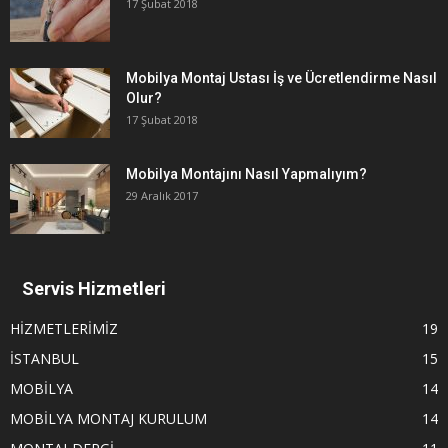
17 Şubat 2018
Mobilya Montaj Ustası İş ve Ücretlendirme Nasıl
Olur?
17 Şubat 2018
Mobilya Montajını Nasıl Yapmalıyım?
29 Aralık 2017
Servis Hizmetleri
HİZMETLERİMİZ
19
İSTANBUL
15
MOBİLYA
14
MOBİLYA MONTAJ KURULUM
14