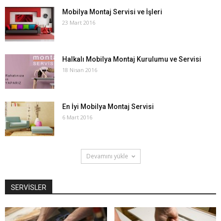
Mobilya Montaj Servisi ve İşleri
23 Mart 2016
Halkalı Mobilya Montaj Kurulumu ve Servisi
18 Nisan 2016
En İyi Mobilya Montaj Servisi
6 Mart 2016
Devamını yükle
SERVİSLER