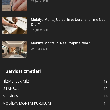
17 Şubat 2018
Mobilya Montaj Ustası İş ve Ücretlendirme Nasıl
Olur?
17 Şubat 2018
Mobilya Montajını Nasıl Yapmalıyım?
29 Aralık 2017
Servis Hizmetleri
HİZMETLERİMİZ
19
İSTANBUL
15
MOBİLYA
14
MOBİLYA MONTAJ KURULUM
14