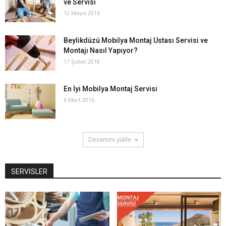
ve Servisi
12 Mayıs 2016
Beylikdüzü Mobilya Montaj Ustası Servisi ve
Montajı Nasıl Yapıyor?
17 Şubat 2018
En İyi Mobilya Montaj Servisi
6 Mart 2016
Devamını yükle
SERVİSLER