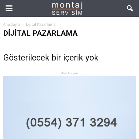
Ana Sayfa
Dijital Pazarlama
DIJITAL PAZARLAMA
Gösterilecek bir içerik yok
-Bizi Arayın-