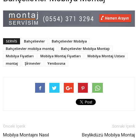
SERVIS
Bahçelievler
Bahçelievler Mobilya
Bahçelievler mobilya montaj
Bahçelievler Mobilya Montajı
Mobilya Fiyatları
Mobilya Montaj Fiyatları
Mobilya Montaj Ustası
montaj
Şİrinevler
Yenibosna
Önceki İçerik
Sonraki İçerik
Mobilya Montajını Nasıl
Beylikdüzü Mobilya Montaj