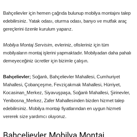
Bahçelievler için hemen çağrıda bulunup mobilya montajını talep
edebilirsiniz. Yatak odası, oturma odası, banyo ve mutfak araç
gereçlerini özenle kurulum yaparız.
Mobilya Montaj Servisim,
evleriniz, ofisleriniz için tüm
mobilyaların montaj işlerini yapmaktadır. Mobilyadan daha pahalı
demeyeceğiniz ücretler için bizimle çalışın.
Bahçelievler;
Soğanlı, Bahçelievler Mahallesi, Cumhuriyet
Mahallesi, Çobançeşme, Fevziçakmak Mahallesi, Hürriyet,
Kocasinan_Merkez, Siyavuşpaşa, Soğanlı Mahallesi, Şirinevler,
Yenibosna_Merkez, Zafer Mahallesinden bizden hizmet talep
edebilirsiniz. Mobilya montajı fiyatlarından en uygun hizmeti
vererek size yardımcı oluyoruz.
Bahçelievler Mobilya Montaj