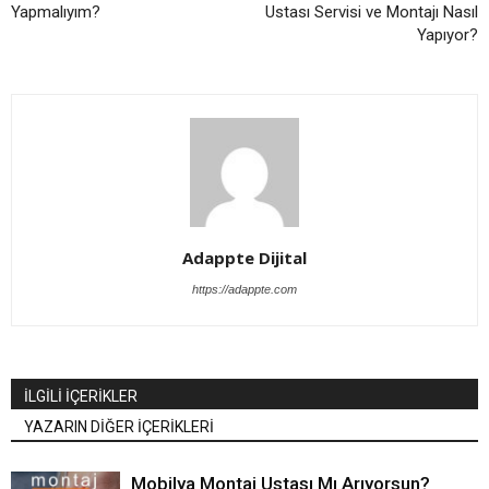
Yapmalıyım?
Ustası Servisi ve Montajı Nasıl
Yapıyor?
Adappte Dijital
https://adappte.com
İLGİLİ İÇERİKLER
YAZARIN DİĞER İÇERİKLERİ
Mobilya Montaj Ustası Mı Arıyorsun?