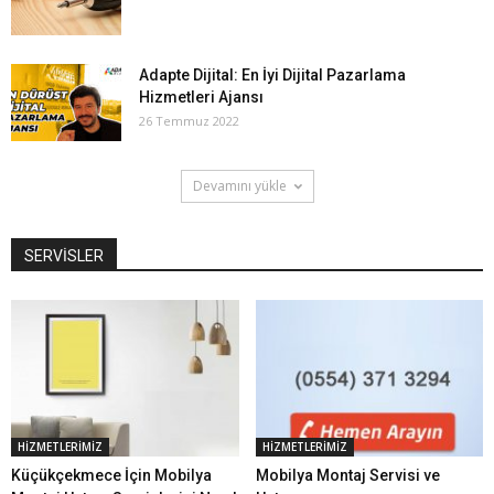
Adapte Dijital: En İyi Dijital Pazarlama
Hizmetleri Ajansı
26 Temmuz 2022
Devamını yükle
SERVİSLER
HİZMETLERİMİZ
HİZMETLERİMİZ
Küçükçekmece İçin Mobilya
Mobilya Montaj Servisi ve