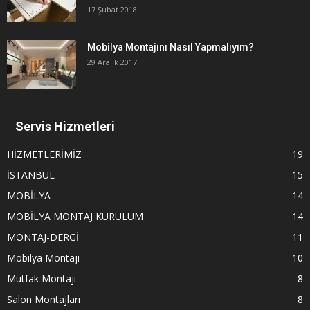
17 Şubat 2018
Mobilya Montajını Nasıl Yapmalıyım?
29 Aralık 2017
Servis Hizmetleri
HİZMETLERİMİZ
19
İSTANBUL
15
MOBİLYA
14
MOBİLYA MONTAJ KURULUM
14
MONTAJ-DERGİ
11
Mobilya Montajı
10
Mutfak Montajı
8
Salon Montajları
8