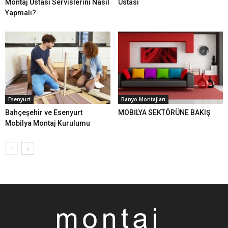
Montaj Ustası Servislerini Nasıl
Ustası
Yapmalı?
Esenyurt
Banyo Montajları
Bahçeşehir ve Esenyurt
MOBİLYA SEKTÖRÜNE BAKIŞ
Mobilya Montaj Kurulumu