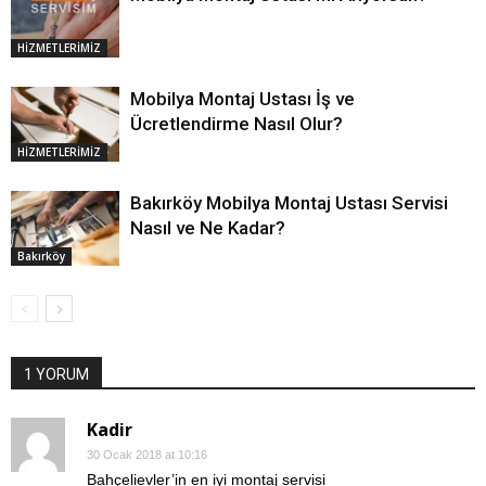
HİZMETLERİMİZ
Mobilya Montaj Ustası İş ve
Ücretlendirme Nasıl Olur?
HİZMETLERİMİZ
Bakırköy Mobilya Montaj Ustası Servisi
Nasıl ve Ne Kadar?
Bakırköy
1 YORUM
Kadir
30 Ocak 2018 at 10:16
Bahçelievler’in en iyi montaj servisi