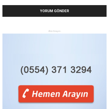
-Bizi Arayın-