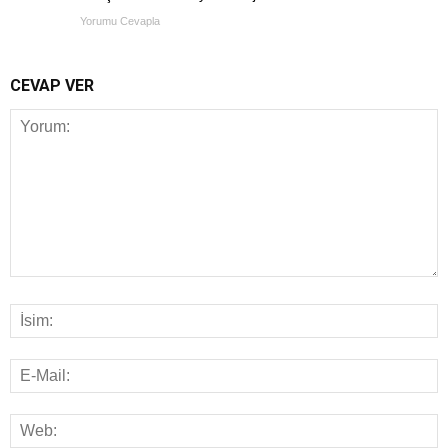
Yorumu Cevapla
CEVAP VER