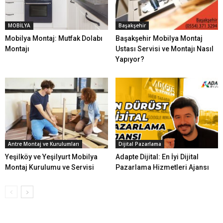
MOBİLYA
Başakşehir
Mobilya Montaj: Mutfak Dolabı
Başakşehir Mobilya Montaj
Montajı
Ustası Servisi ve Montajı Nasıl
Yapıyor?
Antre Montaj ve Kurulumları
Dijital Pazarlama
Yeşilköy ve Yeşilyurt Mobilya
Adapte Dijital: En İyi Dijital
Montaj Kurulumu ve Servisi
Pazarlama Hizmetleri Ajansı