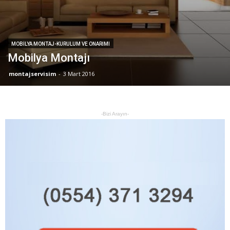
MOBILYA MONTAJ-KURULUM VE ONARIMI
Mobilya Montajı
montajservisim
-
3 Mart 2016
-Bizi Arayın-