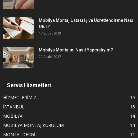
Mobilya Montaj Ustası İş ve Ücretlendirme Nasıl
Olur?
17 Şubat 2018
Mobilya Montajını Nasıl Yapmalıyım?
29 Aralık 2017
Servis Hizmetleri
HİZMETLERİMİZ
19
İSTANBUL
15
MOBİLYA
14
MOBİLYA MONTAJ KURULUM
14
MONTAJ-DERGİ
11