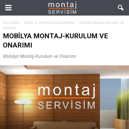
Ana Sayfa
Salon ve Oturma Odası Montaj
Mobilya Montaj-Kurulum ve
Onarımı
MOBILYA MONTAJ-KURULUM VE
ONARIMI
Mobilya Montaj-Kurulum ve Onarımı