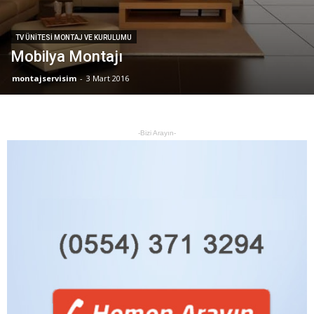
TV ÜNITESI MONTAJ VE KURULUMU
Mobilya Montajı
montajservisim
-
3 Mart 2016
-Bizi Arayın-