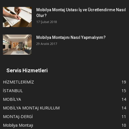
Mobilya Montaj Ustası İş ve Ücretlendirme Nasıl
Olur?
17 Şubat 2018
Mobilya Montajını Nasıl Yapmalıyım?
29 Aralık 2017
Servis Hizmetleri
HİZMETLERİMİZ
19
İSTANBUL
15
MOBİLYA
14
MOBİLYA MONTAJ KURULUM
14
MONTAJ-DERGİ
11
Mobilya Montajı
10