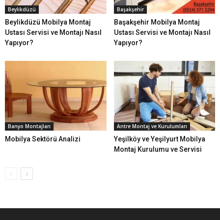
Beylikdüzü
Başakşehir
Beylikdüzü Mobilya Montaj
Başakşehir Mobilya Montaj
Ustası Servisi ve Montajı Nasıl
Ustası Servisi ve Montajı Nasıl
Yapıyor?
Yapıyor?
Banyo Montajları
Antre Montaj ve Kurulumları
Mobilya Sektörü Analizi
Yeşilköy ve Yeşilyurt Mobilya
Montaj Kurulumu ve Servisi