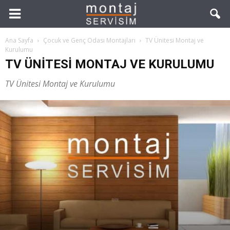
Ana Sayfa
Çocuk ve Genç Odası Montajları
TV Ünitesi Montaj ve
Kurulumu
TV ÜNITESI MONTAJ VE KURULUMU
TV Ünitesi Montaj ve Kurulumu