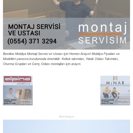
Bestline Mobilya Montaji Servisi ve Ustası için Hemen Arayın! Mobilya Fiyatları ve
Modelleri yanısıra kurulumuda önemlidir. Koltuk takımları, Yatak Odası Takımları,
Oturma Grupları ve Genç Odası montajları için arayın.
-Bizi Arayın-