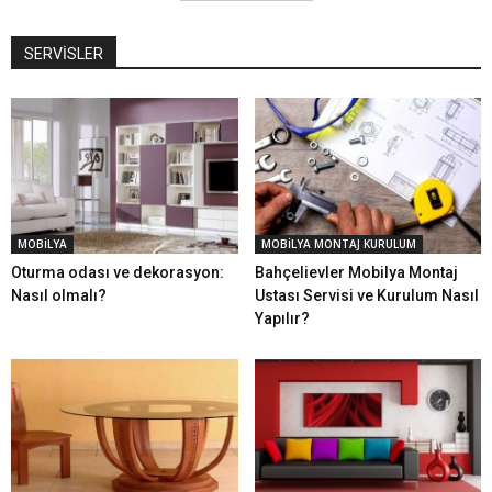
SERVİSLER
MOBİLYA
MOBİLYA MONTAJ KURULUM
Oturma odası ve dekorasyon:
Bahçelievler Mobilya Montaj
Nasıl olmalı?
Ustası Servisi ve Kurulum Nasıl
Yapılır?