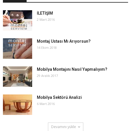
İLETİŞİM
2 Mart 2016
Montaj Ustası Mı Arıyorsun?
14 Ekim 2018
Mobilya Montajını Nasıl Yapmalıyım?
29 Aralık 2017
Mobilya Sektörü Analizi
6 Mart 2016
Devamını yükle