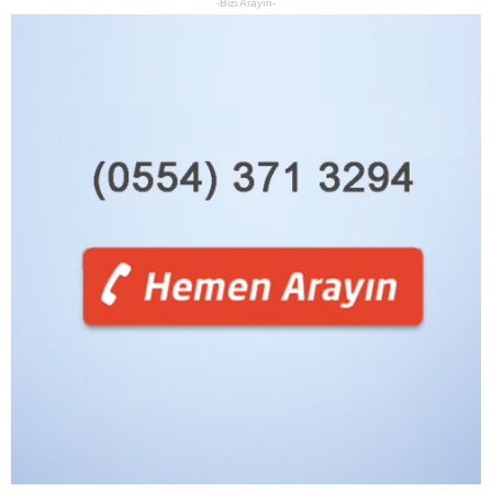
-Bizi Arayın-