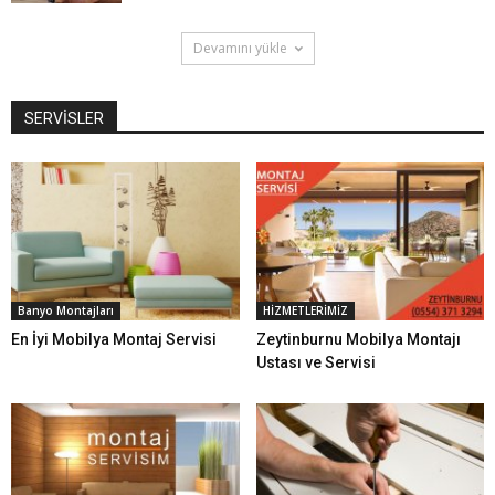
Devamını yükle
SERVİSLER
Banyo Montajları
HİZMETLERİMİZ
En İyi Mobilya Montaj Servisi
Zeytinburnu Mobilya Montajı
Ustası ve Servisi