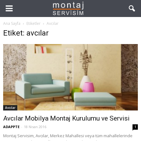
Ana Sayfa
Etiketler
Avcılar
Etiket: avcılar
Avcılar
Avcılar Mobilya Montaj Kurulumu ve Servisi
ADAPPTE
-
18 Nisan 2016
1
Montaj Servisim, Avcılar, Merkez Mahallesi veya tüm mahallelerinde