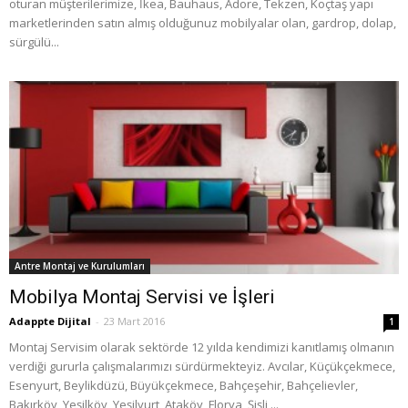
oturan müşterilerimize, İkea, Bauhaus, Adore, Tekzen, Koçtaş yapı
marketlerinden satın almış olduğunuz mobilyalar olan, gardrop, dolap,
sürgülü...
Antre Montaj ve Kurulumları
Mobilya Montaj Servisi ve İşleri
Adappte Dijital
-
23 Mart 2016
1
Montaj Servisim olarak sektörde 12 yılda kendimizi kanıtlamış olmanın
verdiği gururla çalışmalarımızı sürdürmekteyiz. Avcılar, Küçükçekmece,
Esenyurt, Beylikdüzü, Büyükçekmece, Bahçeşehir, Bahçelievler,
Bakırköy, Yeşilköy, Yeşilyurt, Ataköy, Florya, Şişli,...