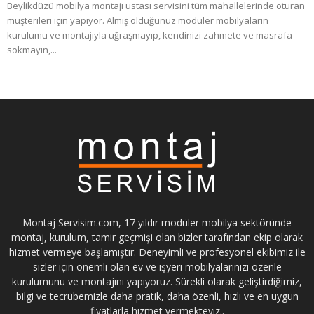
Beylikdüzü mobilya montajı ustası servisini tüm mahallelerinde oturan
müşterileri için yapıyor. Almış olduğunuz modüler mobilyaların
kurulumu ve montajıyla uğraşmayıp, kendinizi zahmete ve masrafa
sokmayın,...
Montaj Servisim.com, 17 yıldır modüler mobilya sektöründe
montaj, kurulum, tamir geçmişi olan bizler tarafından ekip olarak
hizmet vermeye başlamıştır. Deneyimli ve profesyonel ekibimiz ile
sizler için önemli olan ev ve işyeri mobilyalarınızı özenle
kurulumunu ve montajını yapıyoruz. Sürekli olarak geliştirdiğimiz,
bilgi ve tecrübemizle daha pratik, daha özenli, hızlı ve en uygun
fiyatlarla hizmet vermekteyiz..