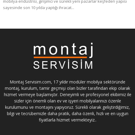
mobilya endüstrisi, girişimci ve sürekli yeni pazarlar keşfeden yapısı
sayesinde son 10 yılda yaptığı ihracat...
Montaj Servisim.com, 17 yıldır modüler mobilya sektöründe
montaj, kurulum, tamir geçmişi olan bizler tarafından ekip olarak
hizmet vermeye başlamıştır. Deneyimli ve profesyonel ekibimiz ile
sizler için önemli olan ev ve işyeri mobilyalarınızı özenle
kurulumunu ve montajını yapıyoruz. Sürekli olarak geliştirdiğimiz,
bilgi ve tecrübemizle daha pratik, daha özenli, hızlı ve en uygun
fiyatlarla hizmet vermekteyiz..