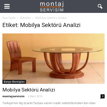
Ana Sayfa
Etiketler
Mobilya Sektörü Analizi
Etiket: Mobilya Sektörü Analizi
Banyo Montajları
Mobilya Sektörü Analizi
montajservisim
-
6 Mart 2016
0
Türkiye’nin dış ticaret fazlası veren nadir sektörlerinden biri olan