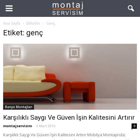
Ana Sayfa
Etiketler
Genç
Etiket: genç
Banyo Montajları
Karşılıklı Saygı Ve Güven İşin Kalitesini Artırır
montajservisim
-
6 Mart 2016
0
Karşılıklı Saygı Ve Güven İşin Kalitesini Artırır Mobilya Montajında;