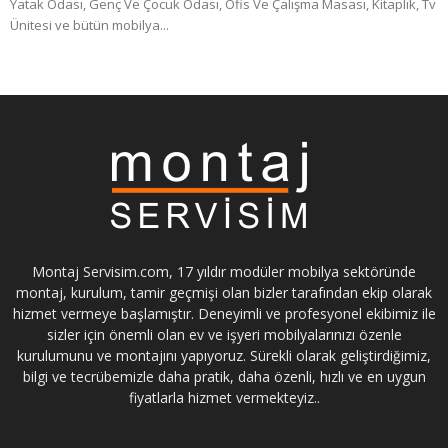
Yatak Odası, Genç Ve Çocuk Odası, Ofis Ve Çalışma Masası, Kitaplık, Tv
Ünitesi ve bütün mobilya...
Montaj Servisim.com, 17 yıldır modüler mobilya sektöründe
montaj, kurulum, tamir geçmişi olan bizler tarafından ekip olarak
hizmet vermeye başlamıştır. Deneyimli ve profesyonel ekibimiz ile
sizler için önemli olan ev ve işyeri mobilyalarınızı özenle
kurulumunu ve montajını yapıyoruz. Sürekli olarak geliştirdiğimiz,
bilgi ve tecrübemizle daha pratik, daha özenli, hızlı ve en uygun
fiyatlarla hizmet vermekteyiz..