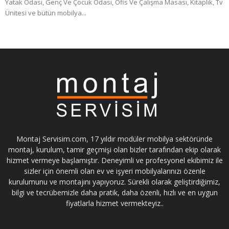
Yatak Odası, Genç Ve Çocuk Odası, Ofis Ve Çalışma Masası, Kitaplık, Tv
Ünitesi ve bütün mobilya...
Montaj Servisim.com, 17 yıldır modüler mobilya sektöründe
montaj, kurulum, tamir geçmişi olan bizler tarafından ekip olarak
hizmet vermeye başlamıştır. Deneyimli ve profesyonel ekibimiz ile
sizler için önemli olan ev ve işyeri mobilyalarınızı özenle
kurulumunu ve montajını yapıyoruz. Sürekli olarak geliştirdiğimiz,
bilgi ve tecrübemizle daha pratik, daha özenli, hızlı ve en uygun
fiyatlarla hizmet vermekteyiz..